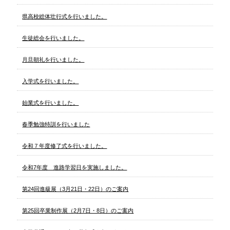
県高校総体壮行式を行いました。
生徒総会を行いました。
月旦朝礼を行いました。
入学式を行いました。
始業式を行いました。
春季勉強特訓を行いました
令和７年度修了式を行いました。
令和7年度 進路学習日を実施しました。
第24回進級展（3月21日・22日）のご案内
第25回卒業制作展（2月7日・8日）のご案内