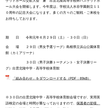
ケットボール交歓大会 兼 出雲北陵高等学校杯バスケットボ
ール大会を開催します。今年度は、学校法人水谷学園創立１１
０周年の記念大会になります。多くの方々のご観戦・ご来校を
お待ちしております。
期 日 令和元年６月２９日（土）・３０日（日）
会 場 ２９日（男女予選リーグ）島根県立浜山公園体育
館（カミアリーナ）
３０日（男子決勝トーナメント・女子決勝リー
グ）出雲北陵中学・高等学校体育館
「組み合わせ」をダウンロードする（PDF：89kB）
※３０日の出雲北陵中学・高等学校体育館会場ですが、実用英
語検定の会場と時間が重なっておりますので、
保護者の皆様、