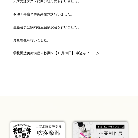
大学共通テストに向け壮行式を行いました。
令和７年度２学期終業式を行いました。
生徒会長立候補者立会演説会を行いました。
月旦朝礼を行いました。
学校開放美術講座＜秋期＞【11月30日】 申込みフォーム