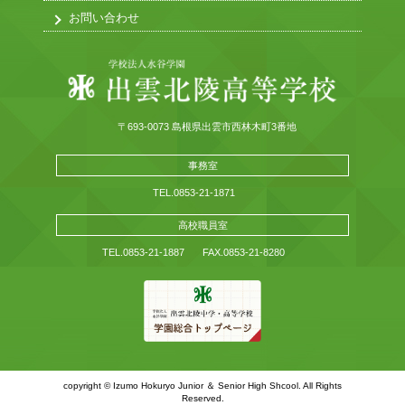
お問い合わせ
〒693-0073 島根県出雲市西林木町3番地
事務室
TEL.0853-21-1871
高校職員室
TEL.0853-21-1887
FAX.0853-21-8280
copyright © Izumo Hokuryo Junior ＆ Senior High Shcool. All Rights
Reserved.