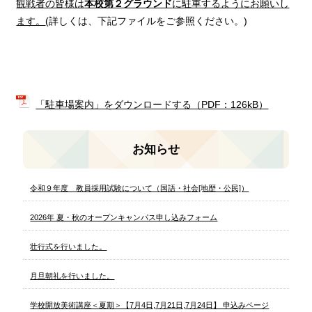
観戦者の皆様は
本校第２グラウンド
に駐車するようにお願いし
ます。
(詳しくは、下記ファイルをご参照ください。)
「駐車場案内」をダウンロードする（PDF：126kB）
お知らせ
令和９年度 教員採用試験について（国語・社会[地歴・公民]）
2026年 夏・秋のオープンキャンパス申し込みフォーム
壮行式を行いました。
月旦朝礼を行いました。
学校開放美術講座＜夏期＞【7月4日,7月21日,7月24日】 申込みページ