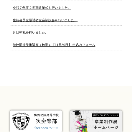
令和７年度２学期終業式を行いました。
生徒会長立候補者立会演説会を行いました。
月旦朝礼を行いました。
学校開放美術講座＜秋期＞【11月30日】 申込みフォーム