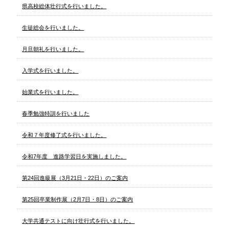
県高校総体壮行式を行いました。
生徒総会を行いました。
月旦朝礼を行いました。
入学式を行いました。
始業式を行いました。
春季勉強特訓を行いました
令和７年度修了式を行いました。
令和7年度 進路学習日を実施しました。
第24回進級展（3月21日・22日）のご案内
第25回卒業制作展（2月7日・8日）のご案内
大学共通テストに向け壮行式を行いました。