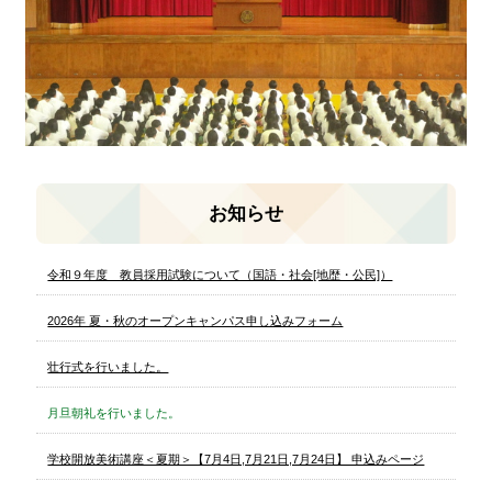
お知らせ
令和９年度 教員採用試験について（国語・社会[地歴・公民]）
2026年 夏・秋のオープンキャンパス申し込みフォーム
壮行式を行いました。
月旦朝礼を行いました。
学校開放美術講座＜夏期＞【7月4日,7月21日,7月24日】 申込みページ