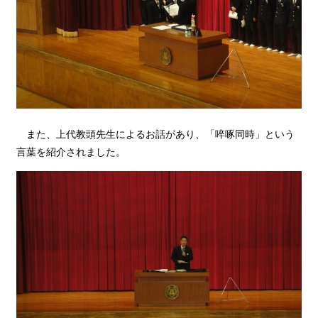
また、上代教頭先生によるお話があり、「啐啄同時」という
言葉を紹介されました。