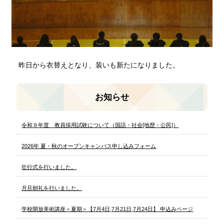
昨日から衣替えとなり、装いも新たになりました。
お知らせ
令和９年度 教員採用試験について（国語・社会[地歴・公民]）
2026年 夏・秋のオープンキャンパス申し込みフォーム
壮行式を行いました。
月旦朝礼を行いました。
学校開放美術講座＜夏期＞【7月4日,7月21日,7月24日】 申込みページ