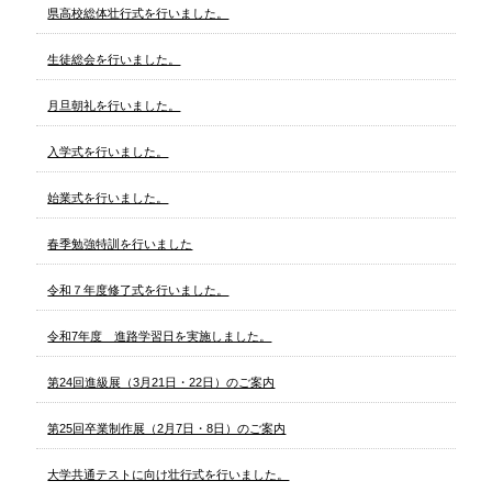
県高校総体壮行式を行いました。
生徒総会を行いました。
月旦朝礼を行いました。
入学式を行いました。
始業式を行いました。
春季勉強特訓を行いました
令和７年度修了式を行いました。
令和7年度 進路学習日を実施しました。
第24回進級展（3月21日・22日）のご案内
第25回卒業制作展（2月7日・8日）のご案内
大学共通テストに向け壮行式を行いました。