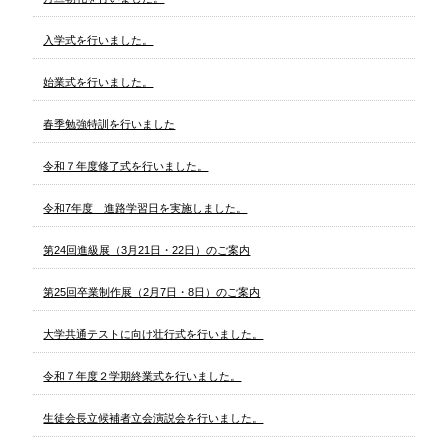
入学式を行いました。
始業式を行いました。
春季勉強特訓を行いました
令和７年度修了式を行いました。
令和7年度 進路学習日を実施しました。
第24回進級展（3月21日・22日）のご案内
第25回卒業制作展（2月7日・8日）のご案内
大学共通テストに向け壮行式を行いました。
令和７年度２学期終業式を行いました。
生徒会長立候補者立会演説会を行いました。