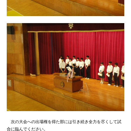
次の大会への出場権を得た部には引き続き全力を尽くして試
合に臨んでください。