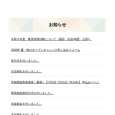
お知らせ
令和９年度 教員採用試験について（国語・社会[地歴・公民]）
2026年 夏・秋のオープンキャンパス申し込みフォーム
壮行式を行いました。
月旦朝礼を行いました。
学校開放美術講座＜夏期＞【7月4日,7月21日,7月24日】 申込みページ
県高校総体壮行式を行いました。
生徒総会を行いました。
月旦朝礼を行いました。