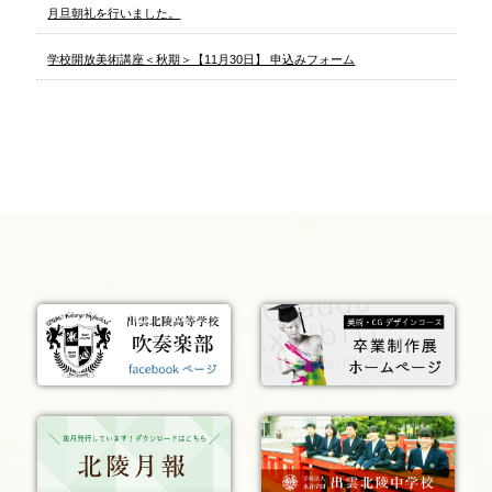
月旦朝礼を行いました。
学校開放美術講座＜秋期＞【11月30日】 申込みフォーム