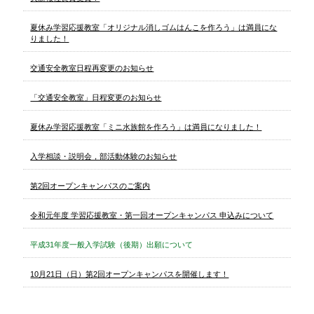
夏休み学習応援教室「オリジナル消しゴムはんこを作ろう」は満員にな
りました！
交通安全教室日程再変更のお知らせ
「交通安全教室」日程変更のお知らせ
夏休み学習応援教室「ミニ水族館を作ろう」は満員になりました！
入学相談・説明会，部活動体験のお知らせ
第2回オープンキャンパスのご案内
令和元年度 学習応援教室・第一回オープンキャンパス 申込みについて
平成31年度一般入学試験（後期）出願について
10月21日（日）第2回オープンキャンパスを開催します！