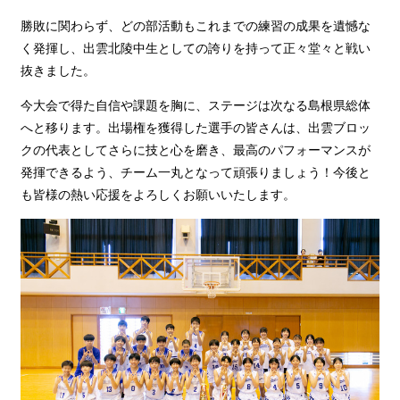
勝敗に関わらず、どの部活動もこれまでの練習の成果を遺憾な
く発揮し、出雲北陵中生としての誇りを持って正々堂々と戦い
抜きました。
今大会で得た自信や課題を胸に、ステージは次なる島根県総体
へと移ります。出場権を獲得した選手の皆さんは、出雲ブロッ
クの代表としてさらに技と心を磨き、最高のパフォーマンスが
発揮できるよう、チーム一丸となって頑張りましょう！今後と
も皆様の熱い応援をよろしくお願いいたします。