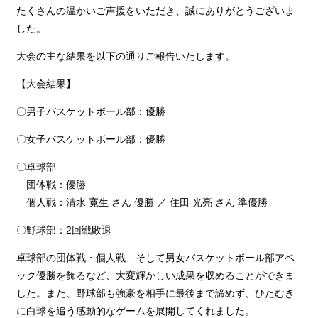
たくさんの温かいご声援をいただき、誠にありがとうございま
した。
大会の主な結果を以下の通りご報告いたします。
【大会結果】
〇男子バスケットボール部：優勝
〇女子バスケットボール部：優勝
〇卓球部
団体戦：優勝
個人戦：清水 寛生 さん 優勝 ／ 住田 光亮 さん 準優勝
〇野球部：2回戦敗退
卓球部の団体戦・個人戦、そして男女バスケットボール部アベ
ック優勝を飾るなど、大変輝かしい成果を収めることができま
した。また、野球部も強豪を相手に最後まで諦めず、ひたむき
に白球を追う感動的なゲームを展開してくれました。