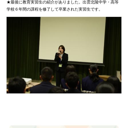
★最後に教育実習生の紹介がありました。出雲北陵中学・高等
学校６年間の課程を修了して卒業された実習生です。