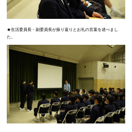
★生活委員長・副委員長が振り返りとお礼の言葉を述べまし
た。