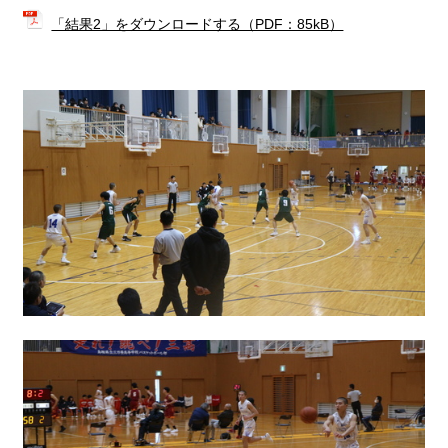
「結果2」をダウンロードする（PDF：85kB）