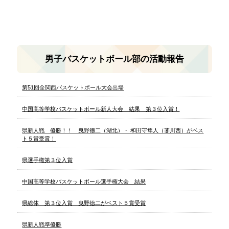
男子バスケットボール部の活動報告
第51回全関西バスケットボール大会出場
中国高等学校バスケットボール新人大会 結果 第３位入賞！
県新人戦 優勝！！ 曳野徳二（湖北）・ 和田守隼人（斐川西）がベス
ト５賞受賞！
県選手権第３位入賞
中国高等学校バスケットボール選手権大会 結果
県総体 第３位入賞 曳野徳二がベスト５賞受賞
県新人戦準優勝