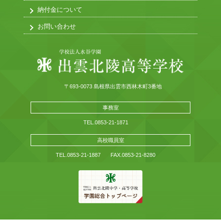
納付金について
お問い合わせ
〒693-0073 島根県出雲市西林木町3番地
事務室
TEL.0853-21-1871
高校職員室
TEL.0853-21-1887
FAX.0853-21-8280