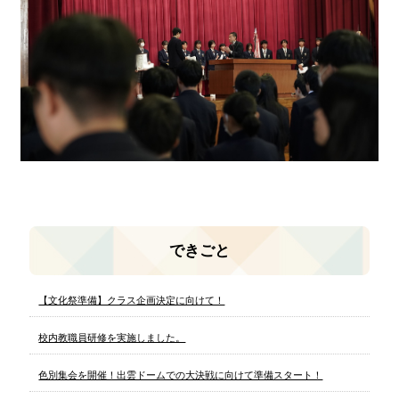
できごと
【文化祭準備】クラス企画決定に向けて！
校内教職員研修を実施しました。
色別集会を開催！出雲ドームでの大決戦に向けて準備スタート！