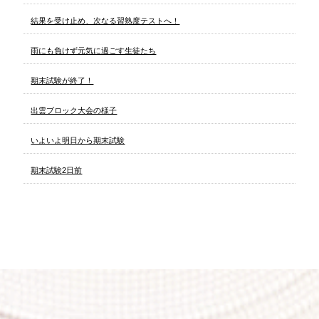
結果を受け止め、次なる習熟度テストへ！
雨にも負けず元気に過ごす生徒たち
期末試験が終了！
出雲ブロック大会の様子
いよいよ明日から期末試験
期末試験2日前