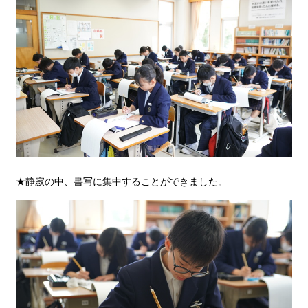
★静寂の中、書写に集中することができました。