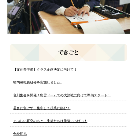
できごと
【文化祭準備】クラス企画決定に向けて！
校内教職員研修を実施しました。
色別集会を開催！出雲ドームでの大決戦に向けて準備スタート！
暑さに負けず、集中して授業に臨む！
まぶしい夏空のもと、生徒たちは元気いっぱい！
全校朝礼