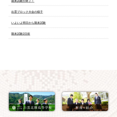
期末試験が終了！
出雲ブロック大会の様子
いよいよ明日から期末試験
期末試験2日前