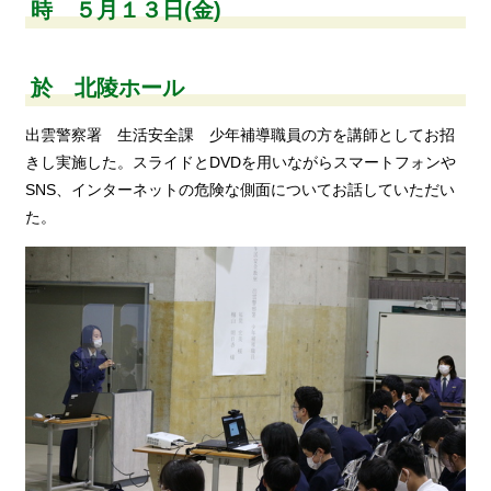
時 ５月１３日(金)
於 北陵ホール
出雲警察署 生活安全課 少年補導職員の方を講師としてお招
きし実施した。スライドとDVDを用いながらスマートフォンや
SNS、インターネットの危険な側面についてお話していただい
た。