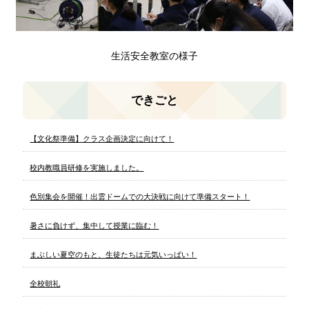
生活安全教室の様子
できごと
【文化祭準備】クラス企画決定に向けて！
校内教職員研修を実施しました。
色別集会を開催！出雲ドームでの大決戦に向けて準備スタート！
暑さに負けず、集中して授業に臨む！
まぶしい夏空のもと、生徒たちは元気いっぱい！
全校朝礼