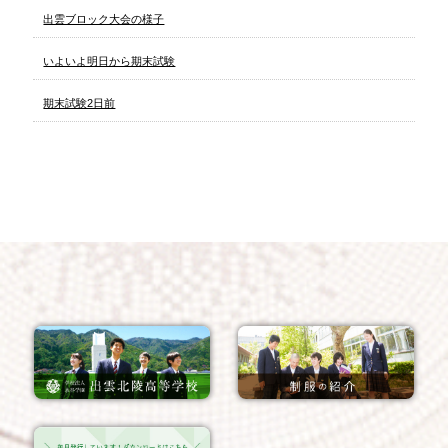
出雲ブロック大会の様子
いよいよ明日から期末試験
期末試験2日前