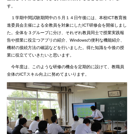
す。
１学期中間試験期間中の５月１４日午後には、本校ICT教育推
進委員会主催による全教員を対象にしたICT研修会を開催しまし
た。全体を３グループに分け、それぞれ教員同士で授業実践報
告や授業に役立つアプリの紹介、Windowsの便利な機能紹介、
機材の接続方法の確認などを行いました。得た知識を今後の授
業に役立てていきたいと思います。
今年度は、このような研修の機会を定期的に設けて、教職員
全体のICTスキル向上に努めてまいります。