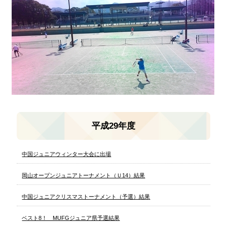
平成29年度
中国ジュニアウィンター大会に出場
岡山オープンジュニアトーナメント（Ｕ14）結果
中国ジュニアクリスマストーナメント（予選）結果
ベスト8！ MUFGジュニア県予選結果