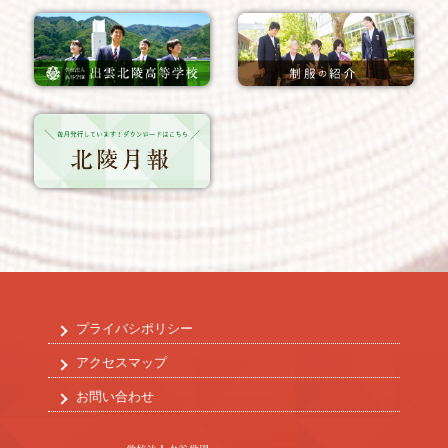
プライバシポリシー
アクセスマップ
お問い合わせ