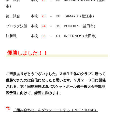
市）
第二試合 本校
79
－ 30 TAMAYU（松江市）
ブロック決勝 本校
24
－ 15 BUDDIES（益田市）
決勝戦 本校
63
－ 61 INFERNOS (大田市)
優勝しました！！
ご声援ありがとうございました。３年生主体のクラブに勝って
優勝できたのは自信になったと思います。９月２・３日に開催
される、第４回島根県U15バスケットボール選手権大会中部地
区予選に向けて、練習に励みます。
「組み合わせ」をダウンロードする（PDF：160kB）