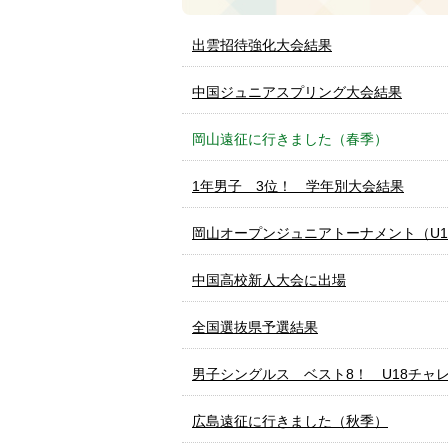
出雲招待強化大会結果
中国ジュニアスプリング大会結果
岡山遠征に行きました（春季）
1年男子 3位！ 学年別大会結果
岡山オープンジュニアトーナメント（U1
中国高校新人大会に出場
全国選抜県予選結果
男子シングルス ベスト8！ U18チャ
広島遠征に行きました（秋季）