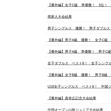
【番外編】女子C級 準優勝！ 3位！
県新人大会結果
男子シングルス 優勝！ 男子ダブルス
【番外編】男子A級 優勝！ 女子C級
【番外編】男子A級 準優勝！ 男子C
女子ダブルス ベスト8！ 女子シングル
【番外編】女子B級 優勝！ 男子B級
U18女子シングルス ベスト8！ 中国
【番外編】真幸丘記念大会結果
中国オープン山陰ジュニア大会結果