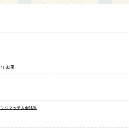
7）結果
レンジマッチ大会結果