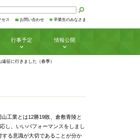
クセス
お問い合わせ
卒業生のみなさま
行事予定
情報公開
山遠征に行きました（春季）
）
山工業とは12勝19敗、倉敷青陵と
順応し、いいパフォーマンスをしまし
対する意識が大切であることが分か