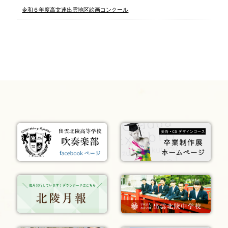
令和６年度高文連出雲地区絵画コンクール