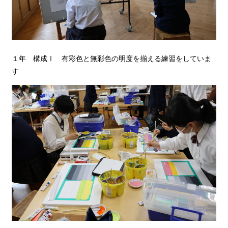
１年 構成Ⅰ 有彩色と無彩色の明度を揃える練習をしていま
す