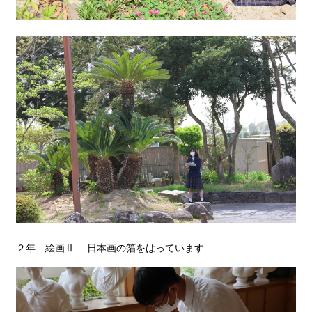
２年 絵画Ⅱ 日本画の箔をはっています