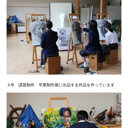
３年 課題制作 卒業制作展に出品する作品を作っています