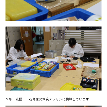
２年 素描Ⅰ 石膏像の木炭デッサンに挑戦しています