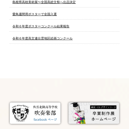
島根県高校美術展〜全国高総文祭へ出品決定
愛鳥週間用ポスターで全国入選
令和６年度ポスターコンクール結果報告
令和６年度高文連出雲地区絵画コンクール