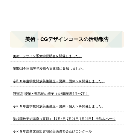
美術・CGデザインコースの活動報告
美術・デザイン系大学説明会を開催しました。
第50回全国高等学校総合文化祭に参加しました。
令和８年度学校開放美術講座＜夏期・団体＞を開催しました。
[美術科]授業と部活動の様子（令和8年度4月〜7月）
令和８年度学校開放美術講座＜夏期・個人＞を開催しました。
学校開放美術講座＜夏期＞【7月4日,7月21日,7月24日】 申込みページ
令和８年度高文連出雲地区美術講習会及びコンクール