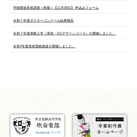
学校開放美術講座＜秋期＞【11月30日】 申込みフォーム
令和７年度ポスターコンクール結果報告
令和７年度体験入学（美術・CGデザインコース）を開催しました。
令和7年度美術受験講座を開催しました。