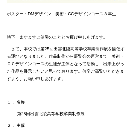
ポスター・DMデザイン 美術・CGデザインコース３年生
時下 ますますご健勝のこととお慶び申しあげます。
さて、本校では第25回出雲北陵高等学校卒業制作展を開催す
る運びとなりました。作品制作から展覧会の運営まで、美術・
ＣＧデザインコースの生徒が主体となって活動し、出来上がっ
た作品を展示したいと思っております。何卒ご高覧いただきま
すよう、お願い申しあげます。
１． 名称
第25回出雲北陵高等学校卒業制作展
２． 主催