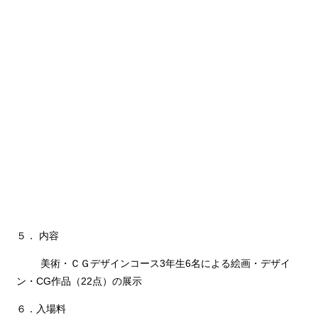
５． 内容
美術・ＣＧデザインコース3年生6名による絵画・デザイ
ン・CG作品（22点）の展示
６．入場料