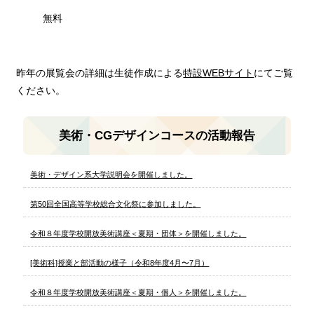
無料
昨年の展覧会の詳細は生徒作成による
特設WEBサイト
にてご覧
ください。
美術・CGデザインコースの活動報告
美術・デザイン系大学説明会を開催しました。
第50回全国高等学校総合文化祭に参加しました。
令和８年度学校開放美術講座＜夏期・団体＞を開催しました。
[美術科]授業と部活動の様子（令和8年度4月〜7月）
令和８年度学校開放美術講座＜夏期・個人＞を開催しました。