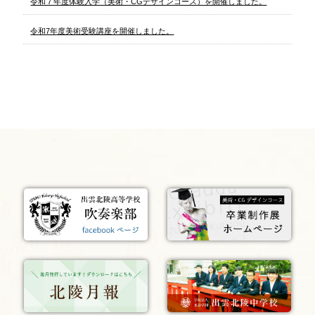
令和７年度体験入学（美術・CGデザインコース）を開催しました。
令和7年度美術受験講座を開催しました。