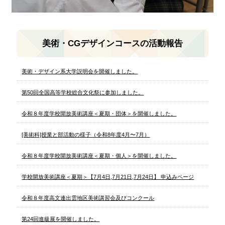
美術・CGデザインコースの活動報告
美術・デザイン系大学説明会を開催しました。
第50回全国高等学校総合文化祭に参加しました。
令和８年度学校開放美術講座＜夏期・団体＞を開催しました。
[美術科]授業と部活動の様子（令和8年度4月〜7月）
令和８年度学校開放美術講座＜夏期・個人＞を開催しました。
学校開放美術講座＜夏期＞【7月4日,7月21日,7月24日】 申込みページ
令和８年度高文連出雲地区美術講習会及びコンクール
第24回進級展を開催しました。