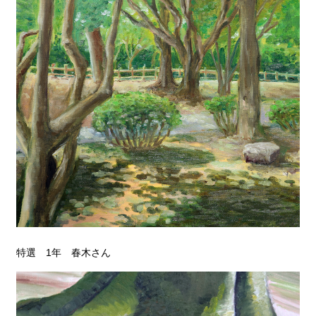
特選 1年 春木さん