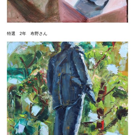
特選 2年 布野さん