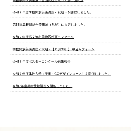
島根県高校美術展〜全国高総文祭へ２点出品決定
令和７年度学校開放美術講座＜秋期＞を開催しました。
第58回島根県総合美術展（県展）に入選しました。
令和７年度高文連出雲地区絵画コンクール
学校開放美術講座＜秋期＞【11月30日】 申込みフォーム
令和７年度ポスターコンクール結果報告
令和７年度体験入学（美術・CGデザインコース）を開催しました。
令和7年度美術受験講座を開催しました。