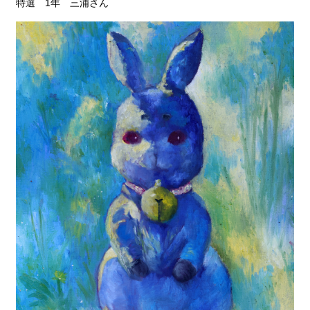
特選 1年 三浦さん