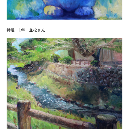
特選 1年 並松さん