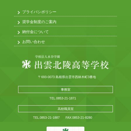
プライバシポリシー
奨学金制度のご案内
納付金について
お問い合わせ
〒693-0073 島根県出雲市西林木町3番地
事務室
TEL.0853-21-1871
高校職員室
TEL.0853-21-1887
FAX.0853-21-8280