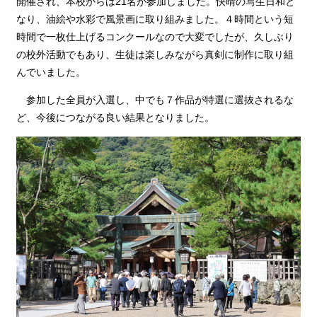
開催され、本校からは21名が参加しました。快晴の写生日和と
なり、油絵や水彩で風景画に取り組みました。４時間という短
時間で一枚仕上げるコンクールなので大変でしたが、久しぶり
の校外活動でもあり、生徒は楽しみながら真剣に制作に取り組
んでいました。
参加した全員が入選し、中でも７作品が特選に選抜されるな
ど、今後につながる良い結果となりました。