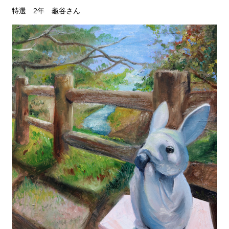
特選 2年 龜谷さん