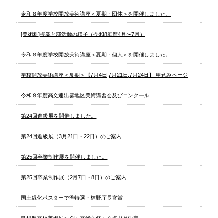
令和８年度学校開放美術講座＜夏期・団体＞を開催しました。
[美術科]授業と部活動の様子（令和8年度4月〜7月）
令和８年度学校開放美術講座＜夏期・個人＞を開催しました。
学校開放美術講座＜夏期＞【7月4日,7月21日,7月24日】 申込みページ
令和８年度高文連出雲地区美術講習会及びコンクール
第24回進級展を開催しました。
第24回進級展（3月21日・22日）のご案内
第25回卒業制作展を開催しました。
第25回卒業制作展（2月7日・8日）のご案内
国土緑化ポスターで準特選・林野庁長官賞