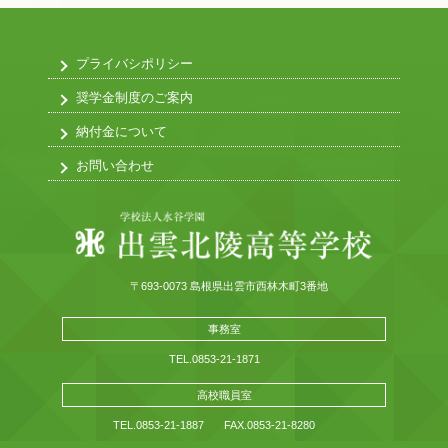
プライバシポリシー
奨学金制度のご案内
納付金について
お問い合わせ
〒693-0073 島根県出雲市西林木町3番地
事務室
TEL.0853-21-1871
高校職員室
TEL.0853-21-1887
FAX.0853-21-8280