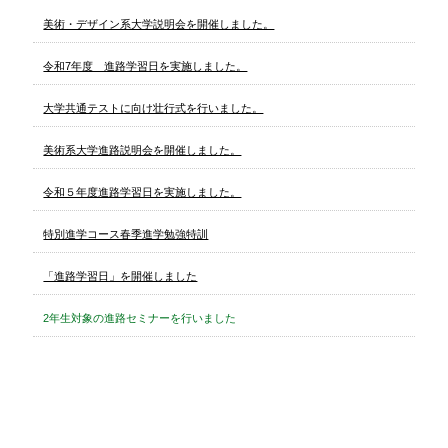
美術・デザイン系大学説明会を開催しました。
令和7年度 進路学習日を実施しました。
大学共通テストに向け壮行式を行いました。
美術系大学進路説明会を開催しました。
令和５年度進路学習日を実施しました。
特別進学コース春季進学勉強特訓
「進路学習日」を開催しました
2年生対象の進路セミナーを行いました