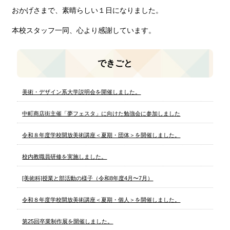
おかげさまで、素晴らしい１日になりました。
本校スタッフ一同、心より感謝しています。
できごと
美術・デザイン系大学説明会を開催しました。
中町商店街主催「夢フェスタ」に向けた勉強会に参加しました
令和８年度学校開放美術講座＜夏期・団体＞を開催しました。
校内教職員研修を実施しました。
[美術科]授業と部活動の様子（令和8年度4月〜7月）
令和８年度学校開放美術講座＜夏期・個人＞を開催しました。
第25回卒業制作展を開催しました。