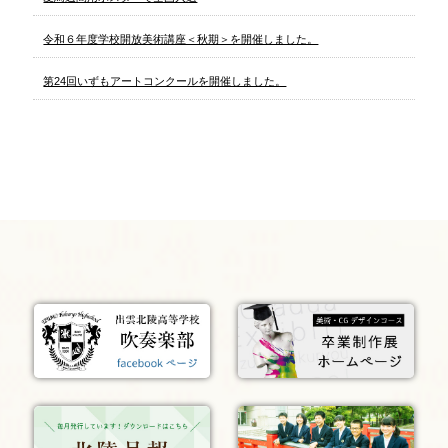
令和６年度学校開放美術講座＜秋期＞を開催しました。
第24回いずもアートコンクールを開催しました。