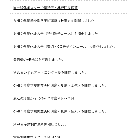
国土緑化ポスターで準特選・林野庁長官賞
令和７年度学校開放美術講座＜秋期＞を開催しました。
令和７年度体験入学（特別進学コース）を開催しました
令和７年度体験入学（美術・CGデザインコース）を開催しました。
美術棟のVR機器を更新しました。
第25回いずもアートコンクールを開催しました。
令和７年度学校開放美術講座＜夏期・団体＞を開催しました。
最近の活動から（令和７年度４月〜７月）
令和７年度学校開放美術講座＜夏期・個人＞を開催しました。
第24回卒業制作展を開催しました。
愛鳥週間用ポスターで全国入選