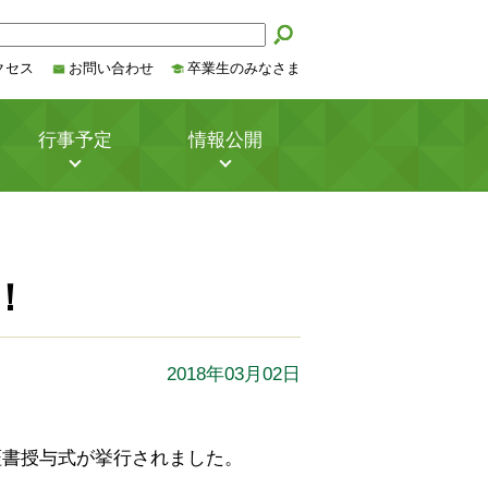
クセス
お問い合わせ
卒業生のみなさま
行事予定
情報公開
！
2018年03月02日
証書授与式が挙行されました。