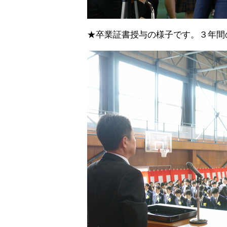
★卒業証書授与の様子です。３年間