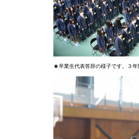
★卒業生代表答辞の様子です。３年