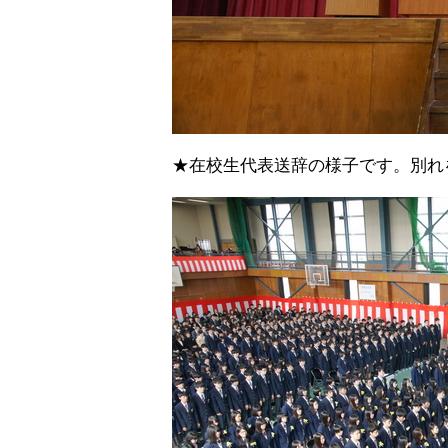
★在校生代表送辞の様子です。別れ