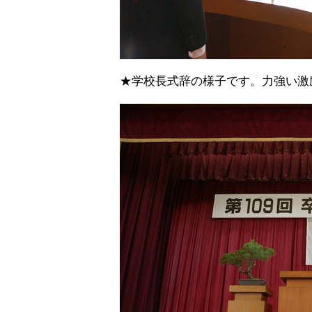
★学校長式辞の様子です。力強い激