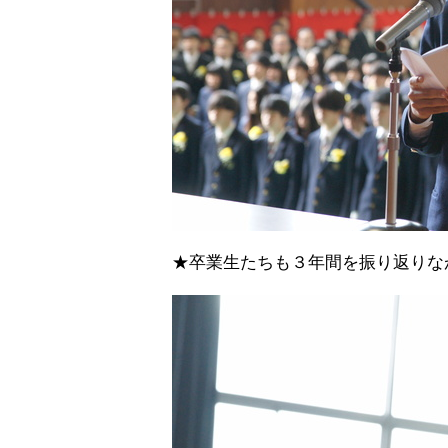
★卒業生たちも３年間を振り返りな