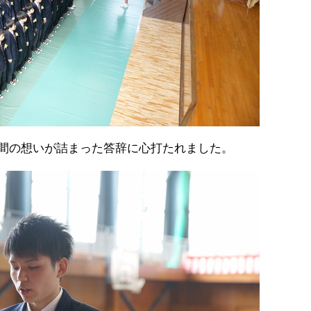
間の想いが詰まった答辞に心打たれました。