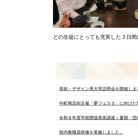
どの生徒にとっても充実した３日間
美術・デザイン系大学説明会を開催しま
中町商店街主催「夢フェスタ」に向けた
令和８年度学校開放美術講座＜夏期・団
校内教職員研修を実施しました。