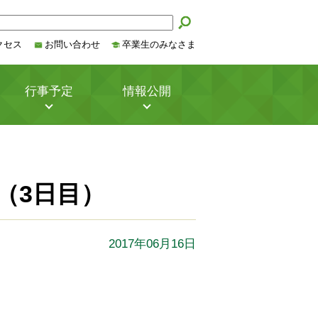
クセス
お問い合わせ
卒業生のみなさま
行事予定
情報公開
（3日目）
2017年06月16日