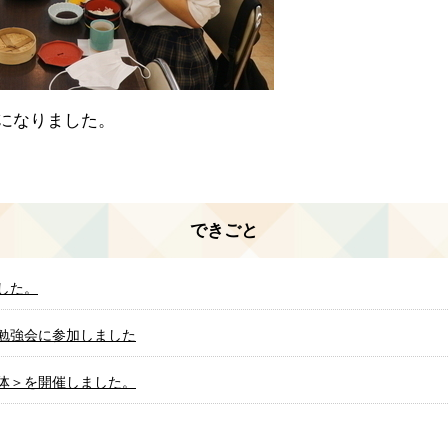
になりました。
できごと
した。
勉強会に参加しました
体＞を開催しました。