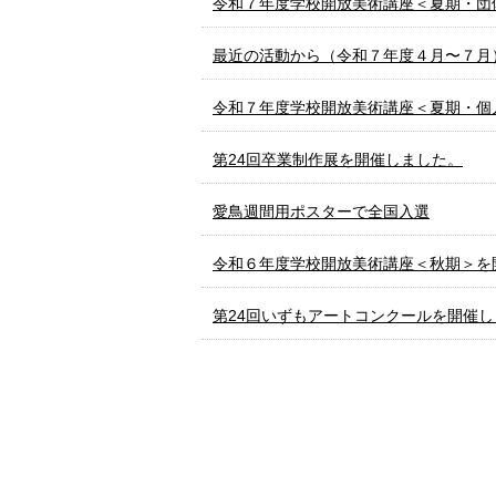
令和７年度学校開放美術講座＜夏期・団
最近の活動から（令和７年度４月〜７月
令和７年度学校開放美術講座＜夏期・個
第24回卒業制作展を開催しました。
愛鳥週間用ポスターで全国入選
令和６年度学校開放美術講座＜秋期＞を
第24回いずもアートコンクールを開催