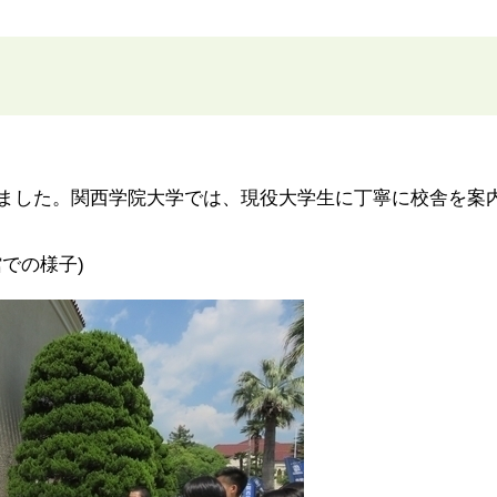
ました。関西学院大学では、現役大学生に丁寧に校舎を案
での様子)