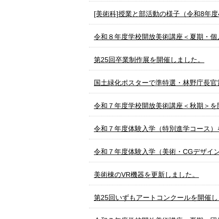
[美術科]授業と部活動の様子（令和8年度
令和８年度学校開放美術講座＜夏期・個
第25回卒業制作展を開催しました。
国土緑化ポスターで準特選・林野庁長官
令和７年度学校開放美術講座＜秋期＞を
令和７年度体験入学（特別進学コース）
令和７年度体験入学（美術・CGデザイ
美術棟のVR機器を更新しました。
第25回いずもアートコンクールを開催