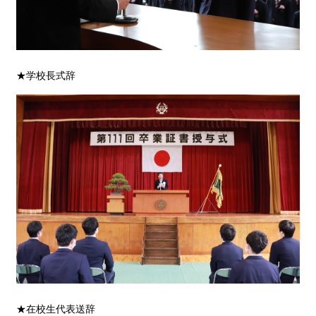
★学校長式辞
★在校生代表送辞