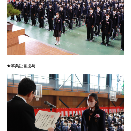
★卒業証書授与