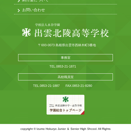
納付金について
お問い合わせ
〒693-0073 島根県出雲市西林木町3番地
事務室
TEL.0853-21-1871
高校職員室
TEL.0853-21-1887
FAX.0853-21-8280
copyright © Izumo Hokuryo Junior ＆ Senior High Shcool. All Rights