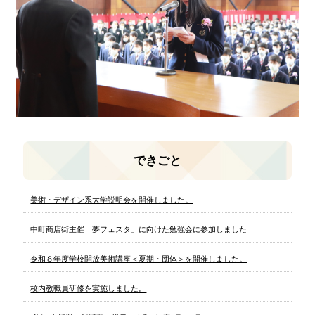
できごと
美術・デザイン系大学説明会を開催しました。
中町商店街主催「夢フェスタ」に向けた勉強会に参加しました
令和８年度学校開放美術講座＜夏期・団体＞を開催しました。
校内教職員研修を実施しました。