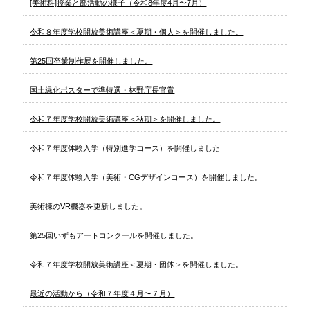
[美術科]授業と部活動の様子（令和8年度4月〜7月）
令和８年度学校開放美術講座＜夏期・個人＞を開催しました。
第25回卒業制作展を開催しました。
国土緑化ポスターで準特選・林野庁長官賞
令和７年度学校開放美術講座＜秋期＞を開催しました。
令和７年度体験入学（特別進学コース）を開催しました
令和７年度体験入学（美術・CGデザインコース）を開催しました。
美術棟のVR機器を更新しました。
第25回いずもアートコンクールを開催しました。
令和７年度学校開放美術講座＜夏期・団体＞を開催しました。
最近の活動から（令和７年度４月〜７月）