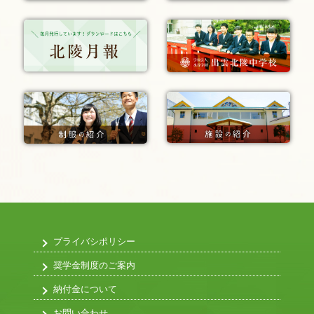
プライバシポリシー
奨学金制度のご案内
納付金について
お問い合わせ