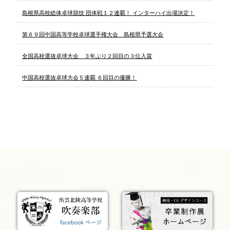
島根県高校総体卓球競技 団体戦１２連覇！ インターハイ出場決定！
第６９回中国高等学校卓球選手権大会 島根県予選大会
全国高校選抜卓球大会 ３年ぶり２回目の３位入賞
中国高校選抜卓球大会５連覇 ６回目の優勝！