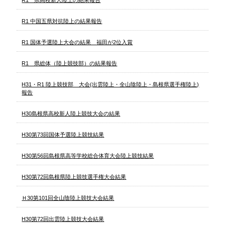
R1 中国五県対抗陸上の結果報告
R1 国体予選陸上大会の結果 福田が2位入賞
R1 県総体（陸上競技部）の結果報告
H31・R1 陸上競技部 大会(出雲陸上・全山陰陸上・島根県選手権陸上)
報告
H30島根県高校新人陸上競技大会の結果
H30第73回国体予選陸上競技結果
H30第56回島根県高等学校総合体育大会陸上競技結果
H30第72回島根県陸上競技選手権大会結果
Ｈ30第101回全山陰陸上競技大会結果
H30第72回出雲陸上競技大会結果