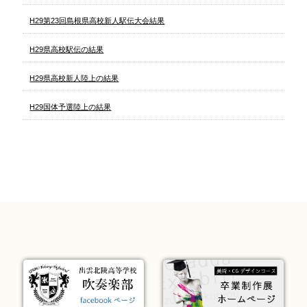
H29第23回島根県高校新人駅伝大会結果
H29県高校駅伝の結果
H29県高校新人陸上の結果
H29国体予選陸上の結果