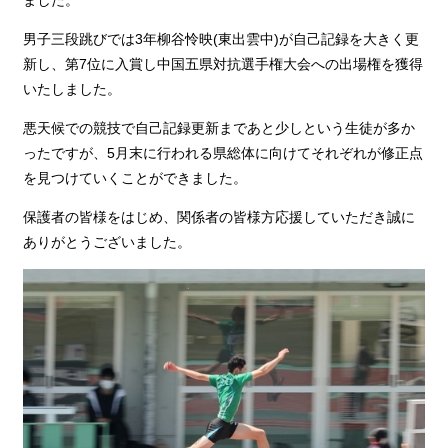
男子三段跳びでは3年柳谷怜映(東出雲中)が自己記録を大きく更
新し、第7位に入賞し中国五県対抗選手権大会への出場権を獲得
いたしました。
悪天候での競技で自己記録更新まであと少しという生徒が多か
ったですが、5月末に行われる県総体に向けてそれぞれが修正点
を見つけていくことができました。
保護者の皆様をはじめ、関係者の皆様方応援していただき誠に
ありがとうございました。