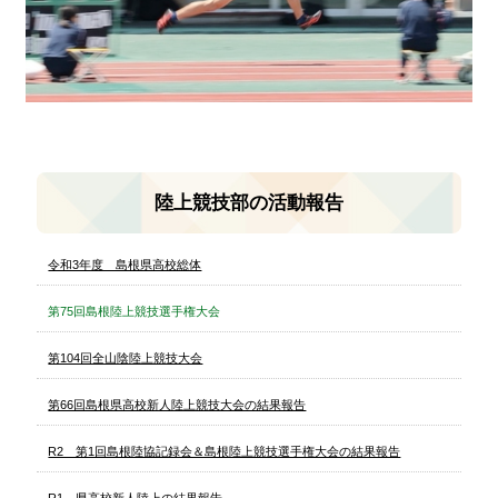
陸上競技部の活動報告
令和3年度 島根県高校総体
第75回島根陸上競技選手権大会
第104回全山陰陸上競技大会
第66回島根県高校新人陸上競技大会の結果報告
R2 第1回島根陸協記録会＆島根陸上競技選手権大会の結果報告
R1 県高校新人陸上の結果報告